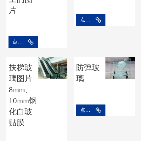
片
点击进入
点击进入
扶梯玻
防弹玻
璃图片
璃
8mm、
10mm钢
化白玻
点击进入
贴膜